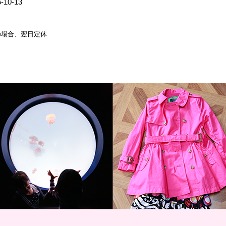
10-13
祭日の場合、翌日定休