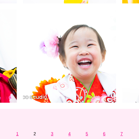
1
2
3
4
5
6
7