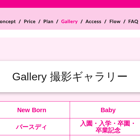
Gallery 撮影ギャラリー
New Born
Baby
入園・入学・卒園・
バースディ
卒業記念