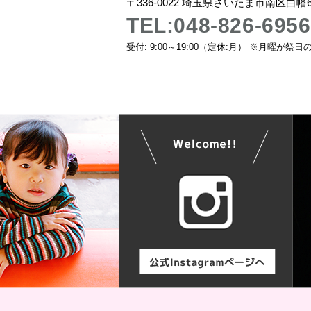
〒336-0022 埼玉県さいたま市南区白幡6-
TEL:048-826-6956
受付: 9:00～19:00（定休:月） ※月曜が