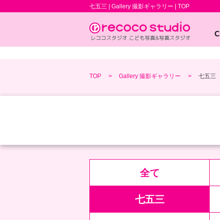
七五三 | Gallery 撮影ギャラリー | TOP
TOP
Gallery 撮影ギャラリー
七五三
全て
七五三