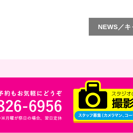
NEWS／