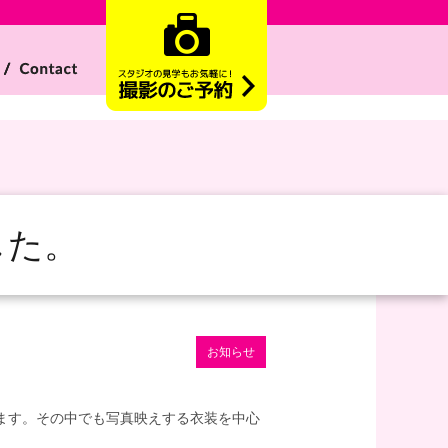
した。
お知らせ
あります。その中でも写真映えする衣装を中心