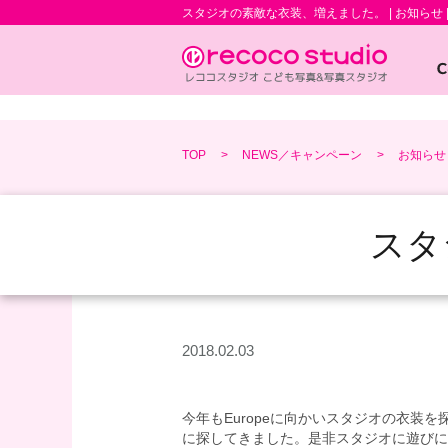
スタジオの素敵な衣装、増えました。 | お知らせ | 
TOP
NEWS／キャンペーン
お知らせ
スタ
2018.02.03
今年もEuropeに向かいスタジオの衣装
に探してきました。是非スタジオに遊びに