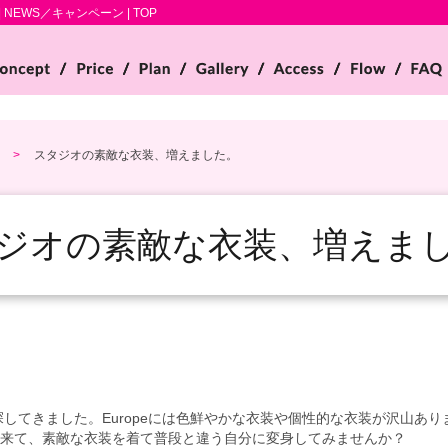
NEWS／キャンペーン | TOP
スタジオの素敵な衣装、増えました。
ジオの素敵な衣装、増えま
を探してきました。Europeには色鮮やかな衣装や個性的な衣装が沢山
来て、素敵な衣装を着て普段と違う自分に変身してみませんか？