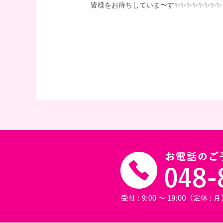
皆様をお待ちしていま〜す✨✨✨✨✨✨✨✨