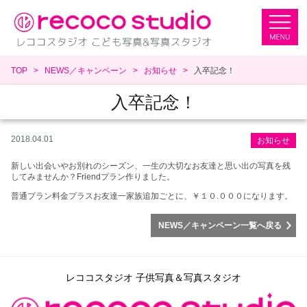
TOP
NEWS／キャンペーン
お知らせ
入卒記念！
入卒記念！
2018.04.01
お知らせ
新しい出会いやお別れのシーズン、一生の大切なお友達と思い出の写真を残
してみませんか？Friendプラン作りました。
普通プラン料金プラスお友達一家族追加ごとに、￥１０.０００になります。
NEWS／キャンペーン一覧へ戻る
レココスタジオ 子供写真＆写真スタジオ