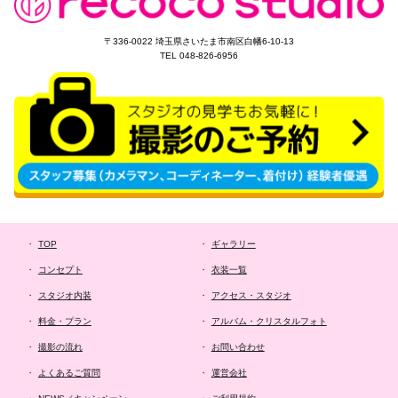
〒336-0022 埼玉県さいたま市南区白幡6-10-13
TEL 048-826-6956
TOP
ギャラリー
コンセプト
衣装一覧
スタジオ内装
アクセス・スタジオ
料金・プラン
アルバム・クリスタルフォト
撮影の流れ
お問い合わせ
よくあるご質問
運営会社