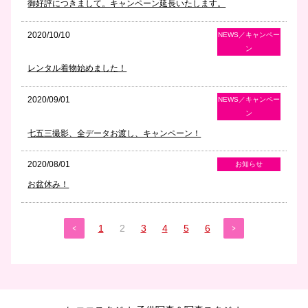
御好評につきまして。キャンペーン延長いたします。
2020/10/10
NEWS／キャンペー
ン
レンタル着物始めました！
2020/09/01
NEWS／キャンペー
ン
七五三撮影、全データお渡し、キャンペーン！
2020/08/01
お知らせ
お盆休み！
1
2
3
4
5
6