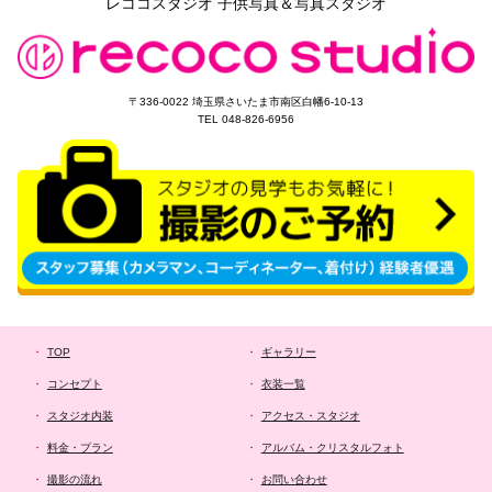
レココスタジオ 子供写真＆写真スタジオ
〒336-0022 埼玉県さいたま市南区白幡6-10-13
TEL 048-826-6956
TOP
ギャラリー
コンセプト
衣装一覧
スタジオ内装
アクセス・スタジオ
料金・プラン
アルバム・クリスタルフォト
撮影の流れ
お問い合わせ