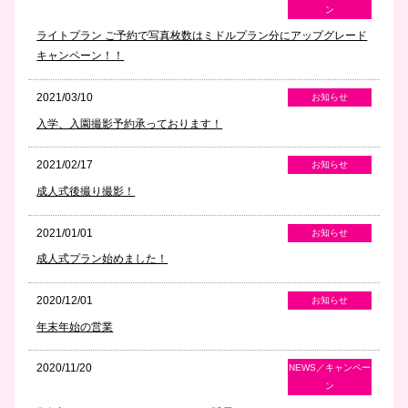
ン
ライトプラン ご予約で写真枚数はミドルプラン分にアップグレード
キャンペーン！！
2021/03/10
お知らせ
入学、入園撮影予約承っております！
2021/02/17
お知らせ
成人式後撮り撮影！
2021/01/01
お知らせ
成人式プラン始めました！
2020/12/01
お知らせ
年末年始の営業
2020/11/20
NEWS／キャンペー
ン