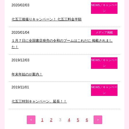
2020/02/03
NEWS／キャンペー
ン
七五三後撮りキャンペーン！ 七五三料金半額
2020/01/04
メディア掲載
１月７日に全国書店発売の令和のブームはこれだに 掲載されまし
た！
2019/12/03
NEWS／キャンペー
ン
年末年始のが案内！
2019/11/01
NEWS／キャンペー
ン
七五三特別キャンペーン、延長！！
1
2
3
4
5
6