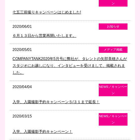
ン
七五三前撮りキャンペーンはじめました!
2020/06/01
お知らせ
６月１３日から営業再開いたします。
2020/05/01
メディア掲載
COMPANYTANK2020年5月号に弊社が、タレントの矢部美穂さんが
スタジオにお越しになり、インタビューを受けまして、掲載されま
した。
2020/04/04
NEWS／キャンペー
ン
入学、入園撮影予約キャンペーン５/３１まで延長！
2020/03/15
NEWS／キャンペー
ン
入学、入園撮影予約キャンペーン！