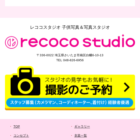
レココスタジオ 子供写真＆写真スタジオ
〒336-0022 埼玉県さいたま市南区白幡6-10-13
TEL 048-826-6956
TOP
ギャラリー
コンセプト
衣装一覧